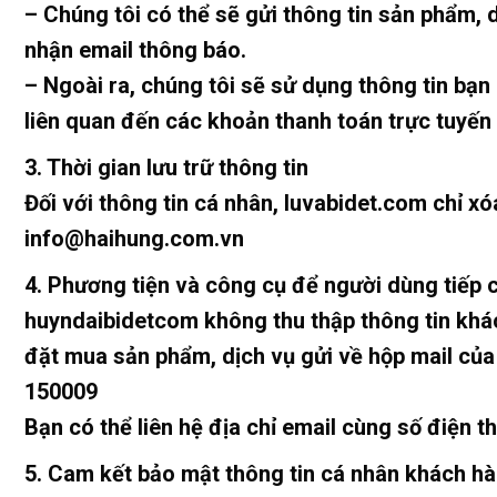
– Chúng tôi có thể sẽ gửi thông tin sản phẩm, 
nhận email thông báo.
– Ngoài ra, chúng tôi sẽ sử dụng thông tin bạn
liên quan đến các khoản thanh toán trực tuyến
3. Thời gian lưu trữ thông tin
Đối với thông tin cá nhân, luvabidet.com chỉ x
info@haihung.com.vn
4. Phương tiện và công cụ để người dùng tiếp 
huyndaibidetcom không thu thập thông tin khác
đặt mua sản phẩm, dịch vụ gửi về hộp mail của
150009
Bạn có thể liên hệ địa chỉ email cùng số điện 
5. Cam kết bảo mật thông tin cá nhân khách h