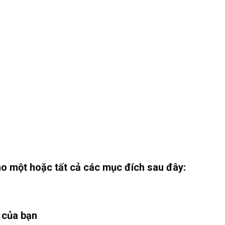
ho một hoặc tất cả các mục đích sau đây:
 của bạn