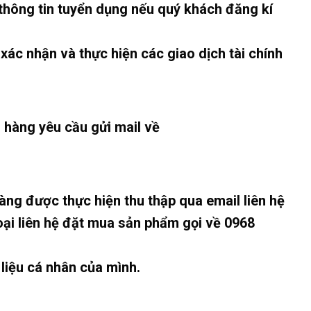
c thông tin tuyển dụng nếu quý khách đăng kí
xác nhận và thực hiện các giao dịch tài chính
h hàng yêu cầu gửi mail về
ng được thực hiện thu thập qua email liên hệ
oại liên hệ đặt mua sản phẩm gọi về 0968
 liệu cá nhân của mình.