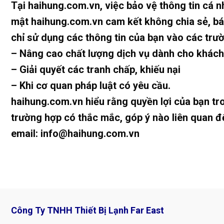
Tại haihung.com.vn, việc bảo vệ thông tin cá 
mật haihung.com.vn cam kết không chia sẻ, bá
chỉ sử dụng các thông tin của bạn vào các trư
– Nâng cao chất lượng dịch vụ dành cho khác
– Giải quyết các tranh chấp, khiếu nại
– Khi cơ quan pháp luật có yêu cầu.
haihung.com.vn hiểu rằng quyền lợi của bạn tro
trường hợp có thắc mắc, góp ý nào liên quan đ
email: info@haihung.com.vn
Công Ty TNHH Thiết Bị Lạnh Far East