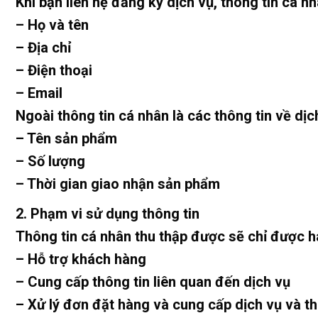
Khi bạn liên hệ đăng ký dịch vụ, thông tin cá 
– Họ và tên
– Địa chỉ
– Điện thoại
– Email
Ngoài thông tin cá nhân là các thông tin về dịc
– Tên sản phẩm
– Số lượng
– Thời gian giao nhận sản phẩm
2. Phạm vi sử dụng thông tin
Thông tin cá nhân thu thập được sẽ chỉ được h
– Hỗ trợ khách hàng
– Cung cấp thông tin liên quan đến dịch vụ
– Xử lý đơn đặt hàng và cung cấp dịch vụ và t