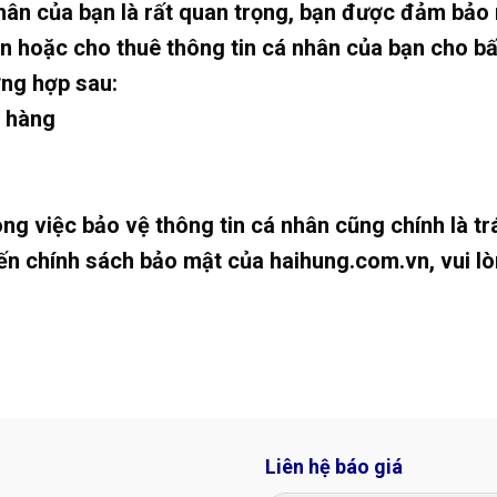
nhân của bạn là rất quan trọng, bạn được đảm bảo
n hoặc cho thuê thông tin cá nhân của bạn cho b
ờng hợp sau:
h hàng
ng việc bảo vệ thông tin cá nhân cũng chính là tr
ến chính sách bảo mật của haihung.com.vn, vui lò
Liên hệ báo giá