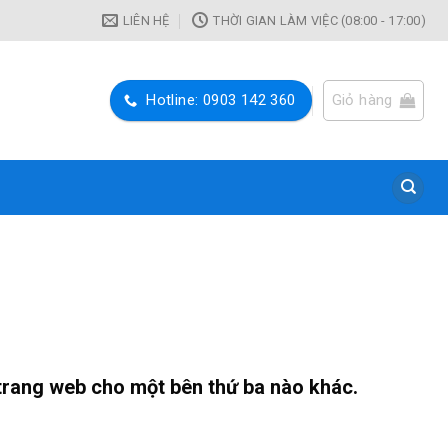
LIÊN HỆ
THỜI GIAN LÀM VIỆC (08:00 - 17:00)
Hotline: 0903 142 360
Giỏ hàng
 trang web cho một bên thứ ba nào khác.