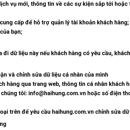
dịch vụ mới, thông tin về các sự kiện sắp tới hoặ
 cung cấp để hỗ trợ quản lý tài khoản khách hàng; 
 của bạn;
óa đi dữ liệu này nếu khách hàng có yêu cầu, khác
cận và chỉnh sửa dữ liệu cá nhân của mình
h hàng qua trang web, thông tin cá nhân khách hà
 chúng tôi: info@haihung.com.vn hoặc số điện th
thoại trên để yêu cầu haihung.com.vn chỉnh sửa dữ
àng