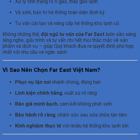
Xử lý tình trạng rò rỉ gas, thay gas lạnh
Vệ sinh, bảo trì hệ thống toàn diện định kỳ
Tư vấn cải tạo và nâng cấp hệ thống kho lạnh cũ
Không những thế,
đội ngũ tư vấn của Far East
luôn sẵn sàng
lắng nghe, giải trình và tư vấn chi tiết mọi thắc mắc về sản
phẩm và dịch vụ – giúp Quý khách đưa ra quyết định phù hợp
nhất với nhu cầu và ngân sách.
Vì Sao Nên Chọn Far East Việt Nam?
Phục vụ tận nơi
nhanh chóng, đúng hẹn
Linh kiện chính hãng
, xuất xứ rõ ràng
Báo giá minh bạch
, cam kết không phát sinh
Bảo hành rõ ràng
, chăm sóc sau sửa chữa tận tâm
Kinh nghiệm thực tế
với nhiều hệ thống kho lạnh lớn