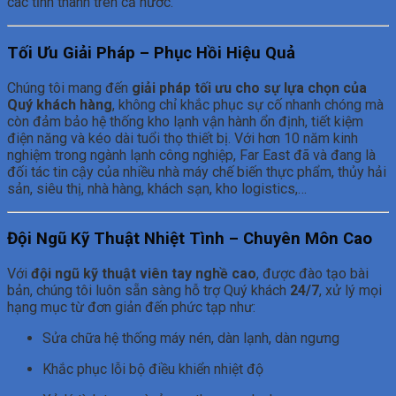
các tỉnh thành trên cả nước.
Tối Ưu Giải Pháp – Phục Hồi Hiệu Quả
Chúng tôi mang đến
giải pháp tối ưu cho sự lựa chọn của
Quý khách hàng
, không chỉ khắc phục sự cố nhanh chóng mà
còn đảm bảo hệ thống kho lạnh vận hành ổn định, tiết kiệm
điện năng và kéo dài tuổi thọ thiết bị. Với hơn 10 năm kinh
nghiệm trong ngành lạnh công nghiệp, Far East đã và đang là
đối tác tin cậy của nhiều nhà máy chế biến thực phẩm, thủy hải
sản, siêu thị, nhà hàng, khách sạn, kho logistics,…
Đội Ngũ Kỹ Thuật Nhiệt Tình – Chuyên Môn Cao
Với
đội ngũ kỹ thuật viên tay nghề cao
, được đào tạo bài
bản, chúng tôi luôn sẵn sàng hỗ trợ Quý khách
24/7
, xử lý mọi
hạng mục từ đơn giản đến phức tạp như:
Sửa chữa hệ thống máy nén, dàn lạnh, dàn ngưng
Khắc phục lỗi bộ điều khiển nhiệt độ