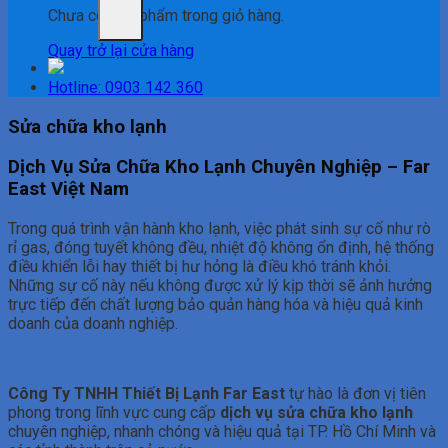
Chưa có sản phẩm trong giỏ hàng.
Quay trở lại cửa hàng
Hotline: 0903 142 360
Sửa chữa kho lạnh
Dịch Vụ Sửa Chữa Kho Lạnh Chuyên Nghiệp – Far
East Việt Nam
Trong quá trình vận hành kho lạnh, việc phát sinh sự cố như rò
rỉ gas, đóng tuyết không đều, nhiệt độ không ổn định, hệ thống
điều khiển lỗi hay thiết bị hư hỏng là điều khó tránh khỏi.
Những sự cố này nếu không được xử lý kịp thời sẽ ảnh hưởng
trực tiếp đến chất lượng bảo quản hàng hóa và hiệu quả kinh
doanh của doanh nghiệp.
Công Ty TNHH Thiết Bị Lạnh Far East
tự hào là đơn vị tiên
phong trong lĩnh vực cung cấp
dịch vụ sửa chữa kho lạnh
chuyên nghiệp, nhanh chóng và hiệu quả tại TP. Hồ Chí Minh và