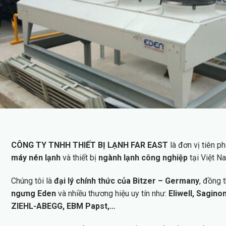
CÔNG TY TNHH THIẾT BỊ LẠNH FAR EAST
là đơn vị tiên p
máy nén lạnh
và thiết bị
ngành lạnh công nghiệp
tại Việt N
Chúng tôi là
đại lý chính thức của Bitzer – Germany
, đồng 
ngưng Eden
và nhiều thương hiệu uy tín như:
Eliwell, Sagino
ZIEHL-ABEGG, EBM Papst,…