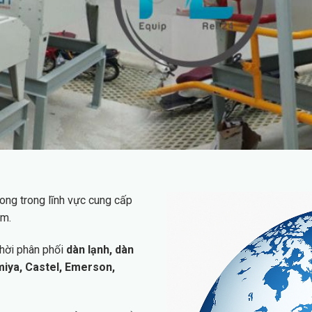
hong trong lĩnh vực cung cấp
am.
thời phân phối
dàn lạnh, dàn
miya, Castel, Emerson,