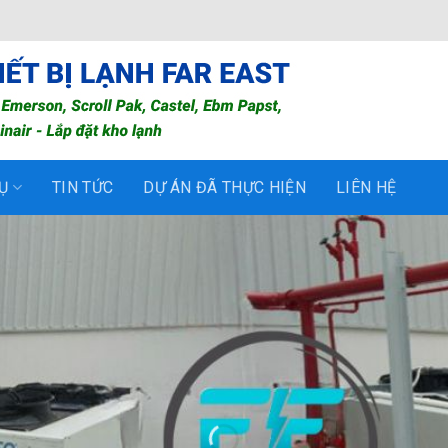
Ụ
TIN TỨC
DỰ ÁN ĐÃ THỰC HIỆN
LIÊN HỆ