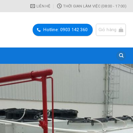
LIÊN HỆ
THỜI GIAN LÀM VIỆC (08:00 - 17:00)
Hotline: 0903 142 360
Giỏ hàng