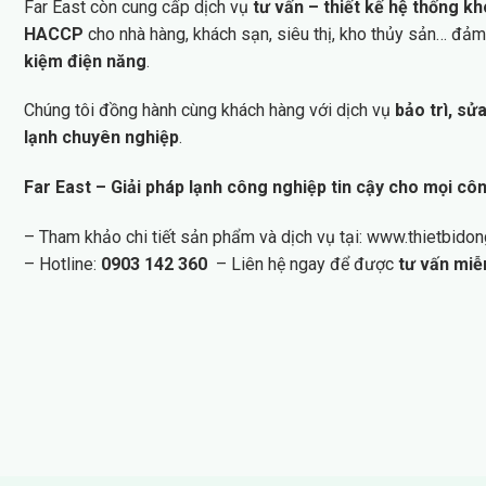
Far East còn cung cấp dịch vụ
tư vấn – thiết kế hệ thống k
HACCP
cho nhà hàng, khách sạn, siêu thị, kho thủy sản… đả
kiệm điện năng
.
Chúng tôi đồng hành cùng khách hàng với dịch vụ
bảo trì, s
lạnh chuyên nghiệp
.
Far East – Giải pháp lạnh công nghiệp tin cậy cho mọi côn
– Tham khảo chi tiết sản phẩm và dịch vụ tại: www.thietbido
– Hotline:
0903 142 360
– Liên hệ ngay để được
tư vấn miễ