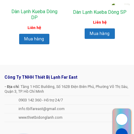
Dàn Lạnh Kueba Dòng
Dàn Lạnh Kueba Dòng SP
DP
Liên hệ
Liên hệ
Mua hàng
Mua hàng
Công Ty TNHH Thiết Bị Lạnh Far East
- Địa chỉ:
Tầng 1 HSC Building, Số 162B Điện Biên Phủ, Phường Võ Thị Sáu,
Quận 3, TP. Hồ Chí Minh
0903 142 360 - Hỗ trợ 24/7
info.tblfareast@gmail.com
www.thietbidonglanh.com