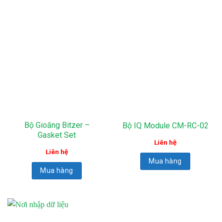
Bộ Gioăng Bitzer –
Bộ IQ Module CM-RC-02
Gasket Set
Liên hệ
Liên hệ
Mua hàng
Mua hàng