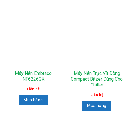
Máy Nén Embraco
Máy Nén Trục Vít Dòng
NT6226GK
Compact Bitzer Dùng Cho
Chiller
Liên hệ
Liên hệ
Mua hàng
Mua hàng