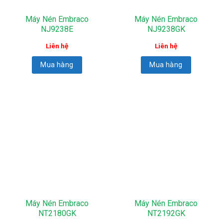
Máy Nén Embraco
Máy Nén Embraco
NJ9238E
NJ9238GK
Liên hệ
Liên hệ
Mua hàng
Mua hàng
Máy Nén Embraco
Máy Nén Embraco
NT2180GK
NT2192GK