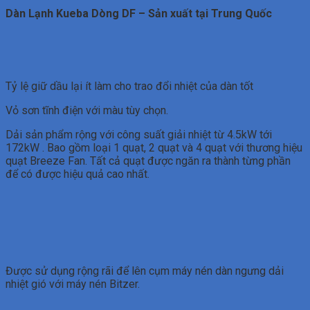
Dàn Lạnh Kueba Dòng DF – Sản xuất tại Trung Quốc
Tỷ lệ giữ dầu lại ít làm cho trao đổi nhiệt của dàn tốt
Vỏ sơn tĩnh điện với màu tùy chọn.
Dải sản phẩm rộng với công suất giải nhiệt từ 4.5kW tới
172kW . Bao gồm loại 1 quạt, 2 quạt và 4 quạt với thương hiệu
quạt Breeze Fan. Tất cả quạt được ngăn ra thành từng phần
để có được hiệu quả cao nhất.
Được sử dụng rộng rãi để lên cụm máy nén dàn ngưng dải
nhiệt gió với máy nén Bitzer.