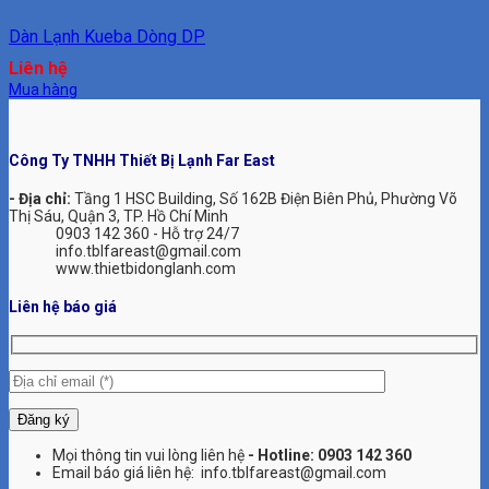
Dàn Lạnh Kueba Dòng DP
Liên hệ
Mua hàng
Công Ty TNHH Thiết Bị Lạnh Far East
- Địa chỉ:
Tầng 1 HSC Building, Số 162B Điện Biên Phủ, Phường Võ
Thị Sáu, Quận 3, TP. Hồ Chí Minh
0903 142 360 - Hỗ trợ 24/7
info.tblfareast@gmail.com
www.thietbidonglanh.com
Liên hệ báo giá
Mọi thông tin vui lòng liên hệ
- Hotline:
0903 142 360
Email báo giá liên hệ: info.tblfareast@gmail.com