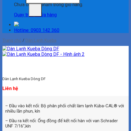
Chưa có sản phẩm trong giỏ hàng.
Quay trở lại cửa hàng
Hotline: 0903 142 360
Trang chủ
/
Dàn Lạnh Kueba
Dàn Lạnh Kueba Dòng DF
Liên hệ
– Đầu vào kết nối: Bộ phân phối chất làm lạnh Küba-CAL® với
nhiều lần phun, kín
– Đầu ra kết nối: Ống đồng để kết nối hàn với van Schrader
UNF 7/16“,kín