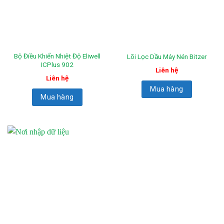
Bộ Điều Khiển Nhiệt Độ Eliwell
Lõi Lọc Dầu Máy Nén Bitzer
ICPlus 902
Liên hệ
Liên hệ
Mua hàng
Mua hàng