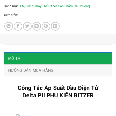
Danh mục:
Phụ Tùng Thay Thế Bitzer
,
Sản Phẩm Ưa Chuộng
Xem trên:
MÔ TẢ
HƯỚNG DẪN MUA HÀNG
Công Tắc Áp Suất Dầu Điện Tử
Delta PII PHỤ KIỆN BITZER