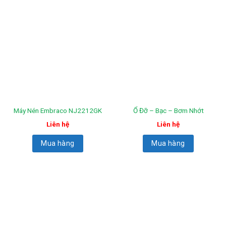
Máy Nén Embraco NJ2212GK
Ổ Đỡ – Bạc – Bơm Nhớt
Liên hệ
Liên hệ
Mua hàng
Mua hàng