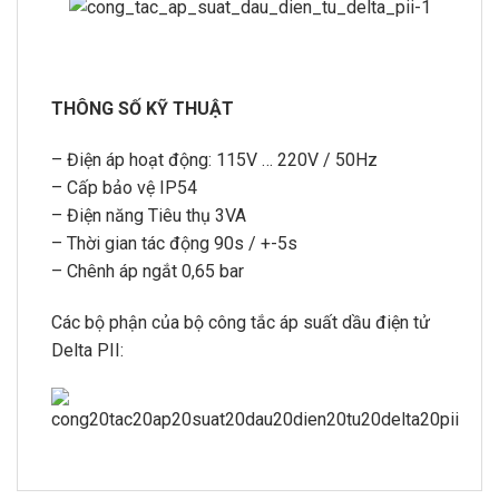
THÔNG SỐ KỸ THUẬT
– Điện áp hoạt động: 115V … 220V / 50Hz
– Cấp bảo vệ IP54
– Điện năng Tiêu thụ 3VA
– Thời gian tác động 90s / +-5s
– Chênh áp ngắt 0,65 bar
Các bộ phận của bộ công tắc áp suất dầu điện tử
Delta PII: