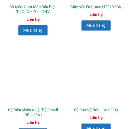
Bộ Kiểm Soát Mức Dầu Điện
Máy Nén Embraco NT2192GK
Tử OLC – D1 ~ 24V
Liên hệ
Liên hệ
Mua hàng
Mua hàng
Bộ Điều Khiển Nhiệt Độ Eliwell
Bộ Bảo Vệ Động Cơ SE-B3
IDPlus 961
Liên hệ
Liên hệ
Mua hàng