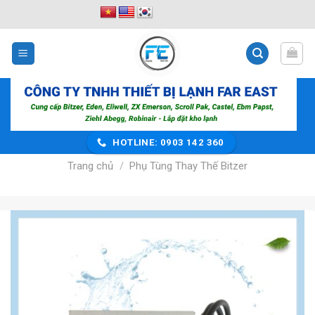
Bỏ
qua
nội
dung
HOTLINE: 0903 142 360
Trang chủ
/
Phụ Tùng Thay Thế Bitzer