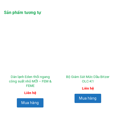
Sản phẩm tương tự
Dàn lạnh Eden thổi ngang
Bộ Giám Sát Mức Dầu Bitzer
công suất nhỏ MỚI – FEM &
OLC-K1
FEME
Liên hệ
Liên hệ
Mua hàng
Mua hàng