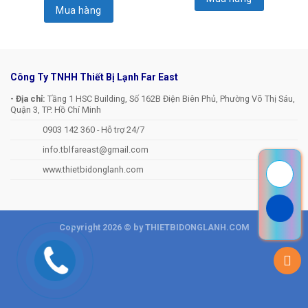
Mua hàng
Công Ty TNHH Thiết Bị Lạnh Far East
- Địa chỉ:
Tầng 1 HSC Building, Số 162B Điện Biên Phủ, Phường Võ Thị Sáu,
Quận 3, TP. Hồ Chí Minh
0903 142 360 - Hỗ trợ 24/7
info.tblfareast@gmail.com
www.thietbidonglanh.com
Copyright 2026 © by THIETBIDONGLANH.COM