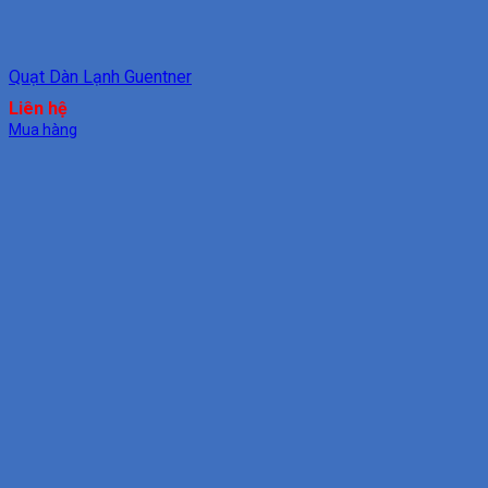
Quạt Dàn Lạnh Guentner
Liên hệ
Mua hàng