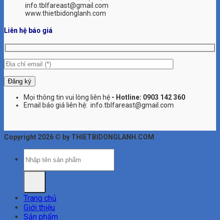
info.tblfareast@gmail.com
www.thietbidonglanh.com
Liên hệ báo giá
Mọi thông tin vui lòng liên hệ
- Hotline:
0903 142 360
Email báo giá liên hệ: info.tblfareast@gmail.com
Copyright 2026 © by THIETBIDONGLANH.COM
Tìm
kiếm:
Trang chủ
Giới thiệu
Sản phẩm