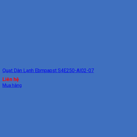
Quạt Dàn Lạnh Ebmpapst S4E250-AI02-07
Liên hệ
Mua hàng