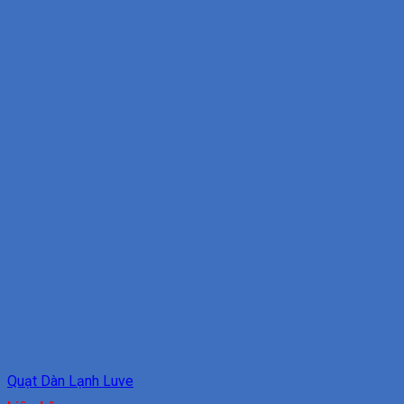
Quạt Dàn Lạnh Luve