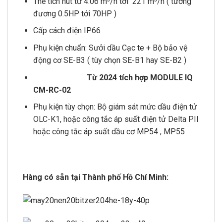
Thể tích hút từ 4.06 m³/h tới 221 m³/h ( tương
đương 0.5HP tới 70HP )
Cấp cách điện IP66
Phụ kiện chuẩn: Sưởi dầu Cạc te + Bộ bảo vệ
động cơ SE-B3 ( tùy chọn SE-B1 hay SE-B2 )
Từ 2024 tích hợp
MODULE IQ
CM-RC-02
Phụ kiện tùy chọn: Bộ giám sát mức dầu điện tử
OLC-K1, hoặc công tắc áp suất điện tử Delta PII
hoặc công tắc áp suất dầu cơ MP54 , MP55
Hàng có sẵn tại Thành phố Hồ Chí Minh: