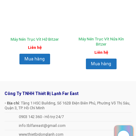
Máy Nén Trục Vít Nửa Kín
Máy Nén Trục Vít Hở Bitzer
Bitzer
Liên hệ
Liên hệ
Mua hàng
Mua hàng
Công Ty TNHH Thiết Bị Lạnh Far East
- Địa chỉ:
Tầng 1 HSC Building, Số 162B Điện Biên Phủ, Phường Võ Thị Sáu,
Quận 3, TP. Hồ Chí Minh
0903 142 360 - Hỗ trợ 24/7
info.tblfareast@gmail.com
www.thietbidonglanh.com