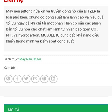
Máy nén pittông nửa kín và truyền động hở của BITZER là
loại phổ biến. Chúng có công suất làm lạnh cao và hiệu quả
tối ưu ngay cả khi chỉ tải một phần. Hiện có sẵn các phiên
bản tối ưu hóa cho chất làm lạnh tự nhiên bao gồm CO₂,
NH₃ và hydrocarbon. MODULE IQ cung cấp khả năng điều
khiển thông minh và kiểm soát công suất.
Danh mục:
Máy Nén Bitzer
Xem trên:
MÔ TẢ