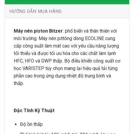
HƯỚNG DẪN MUA HÀNG
Máy nén piston Bitzer
: p
hổ biến và thân thiện với
môi trường: Máy nén pittông dòng ECOLINE cung
cấp công suất làm mát cao với yêu cầu năng lượng
tối thiểu và được tối ưu hóa cho các chất làm lạnh
HFC, HFO và GWP thấp. Bộ điều khiển công suất cơ
học VARISTEP tùy chọn mang lại hiệu quả tải từng
phần cao trong ứng dụng nhiệt độ trung bình và
thấp.
Đặc Tính Kỹ Thuật
Độ ồn thấp