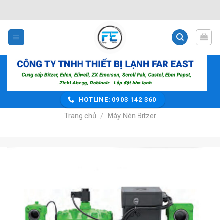
Bỏ
qua
nội
dung
HOTLINE: 0903 142 360
Trang chủ
/
Máy Nén Bitzer