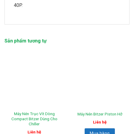
40P.
Sản phẩm tương tự
Máy Nén Trục Vít Dòng
Máy Nén Bitzer Piston Hở
Compact Bitzer Dùng Cho
Liên hệ
Chiller
Liên hệ
Mua hàng