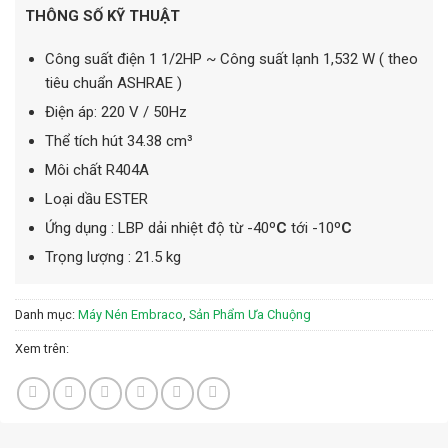
THÔNG SỐ KỸ THUẬT
Công suất điện 1 1/2HP ~ Công suất lạnh 1,532 W ( theo
tiêu chuẩn ASHRAE )
Điện áp: 220 V / 50Hz
Thể tích hút 34.38 cm³
Môi chất R404A
Loại dầu ESTER
Ứng dụng : LBP dải nhiệt độ từ -40
ºC
tới -10
ºC
Trọng lượng : 21.5 kg
Danh mục:
Máy Nén Embraco
,
Sản Phẩm Ưa Chuộng
Xem trên: