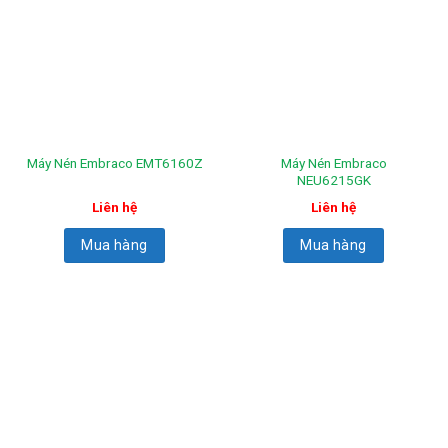
Máy Nén Embraco
Máy Nén Embraco EMT6160Z
NEU6215GK
Liên hệ
Liên hệ
Mua hàng
Mua hàng