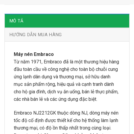
MÔ TẢ
HƯỚNG DẪN MUA HÀNG
Máy nén Embraco
Từ năm 1971, Embraco đã là một thương hiệu hàng
đầu toàn cầu về công nghệ cho toàn bộ chuỗi cung
ứng lạnh dân dụng và thương mại, sở hữu danh
mục sản phẩm rộng, hiệu quả và cạnh tranh dành
cho hộ gia đình, dịch vụ ăn uống, bán lẻ thực phẩm,
các nhà bán lẻ và các ứng dụng đặc biệt.
Embraco NJ2212GK thuộc dòng NJ, dòng máy nén
tốc độ cố định được thiết kế cho hệ thống làm lạnh
thương mại, có độ ồn thấp nhất trong cùng loại.