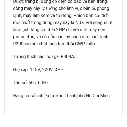
Được trang bị động cơ điện có bảo vệ bên trong,
dòng máy này lý tưởng cho lĩnh vực bán lẻ, phòng
lạnh, máy làm kem và tủ đông. Phiên bản cải tiến
mới nhất trong dòng máy này là NJX, với công suất
làm lạnh tăng lên đến 2HP chỉ với một máy nén
piston đơn, và có sẵn các tùy chọn môi chất lạnh
R290 và môi chất lạnh tạm thời GWP thấp.
Tương thích các loại ga: R404A;
Điện áp: 115V; 220V; 3PH
Tần số: 50 / 60Hz
Hàng có sẵn nhiều tại kho Thành phố Hồ Chí Minh: