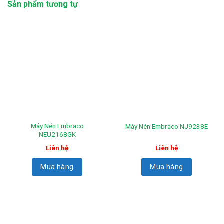
Sản phẩm tương tự
Máy Nén Embraco
Máy Nén Embraco NJ9238E
NEU2168GK
Liên hệ
Liên hệ
Mua hàng
Mua hàng