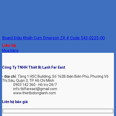
Board Điều Khiển Cụm Emerson ZX # Code 543-0225-00
Liên hệ
Mua hàng
Công Ty TNHH Thiết Bị Lạnh Far East
- Địa chỉ:
Tầng 1 HSC Building, Số 162B Điện Biên Phủ, Phường Võ
Thị Sáu, Quận 3, TP. Hồ Chí Minh
0903 142 360 - Hỗ trợ 24/7
info.tblfareast@gmail.com
www.thietbidonglanh.com
Liên hệ báo giá