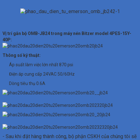
Vị trí gắn bộ OMB-JB24 trong máy nén Bitzer model 4PES-15Y-
40P:
Thông số kỹ thuật:
Áp suất làm việc lớn nhất 870 psi
Điện áp cung cấp 24VAC 50/60Hz
Dòng tiêu thụ 0.6A
- Sau khi đặt hàng thành công, bộ phận CSKH của chúng tôi sẽ