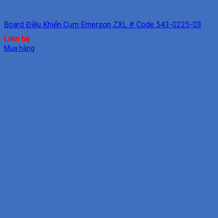
Board Điều Khiển Cụm Emerson ZXL # Code 543-0225-03
Liên hệ
Mua hàng