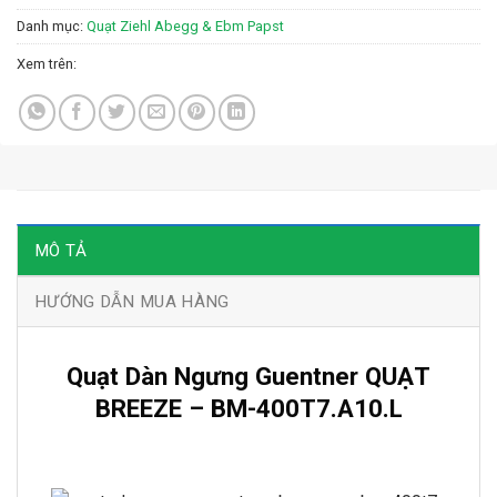
Danh mục:
Quạt Ziehl Abegg & Ebm Papst
Xem trên:
MÔ TẢ
HƯỚNG DẪN MUA HÀNG
Quạt Dàn Ngưng Guentner QUẠT
BREEZE – BM-400T7.A10.L