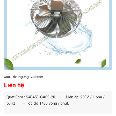
Quạt Dàn Ngưng Guentner
Liên hệ
Quạt Ebm : S4E450-GA09-20 – Điện áp: 230V / 1 pha /
50Hz – Tốc độ 1430 vòng / phút.