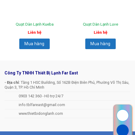
Quạt Dàn Lạnh Kueba
Quạt Dàn Lạnh Luve
Liên hệ
Liên hệ
Mua hàng
Mua hàng
Công Ty TNHH Thiết Bị Lạnh Far East
- Địa chỉ:
Tầng 1 HSC Building, Số 162B Điện Biên Phủ, Phường Võ Thị Sáu,
Quận 3, TP. Hồ Chí Minh
0903 142 360 - Hỗ trợ 24/7
info.tblfareast@gmail.com
www.thietbidonglanh.com