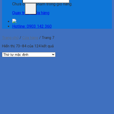
Chưa có sản phẩm trong giỏ hàng.
Quay trở lại cửa hàng
Hotline: 0903 142 360
Trang chủ
/
Cửa hàng
/
Trang 7
Hiển thị 73–84 của 124 kết quả