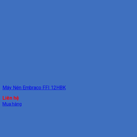
Máy Nén Embraco FFI 12HBK
Liên hệ
Mua hàng