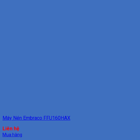
Máy Nén Embraco FFU160HAX
Liên hệ
Mua hàng