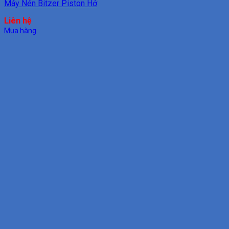
Máy Nén Bitzer Piston Hở
Liên hệ
Mua hàng