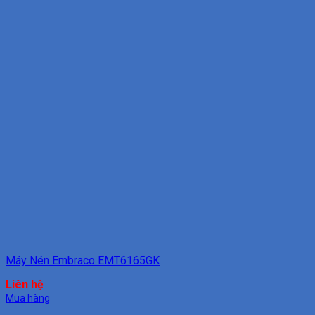
Máy Nén Embraco EMT6165GK
Liên hệ
Mua hàng