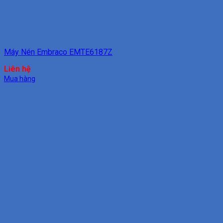
Máy Nén Embraco EMTE6187Z
Liên hệ
Mua hàng