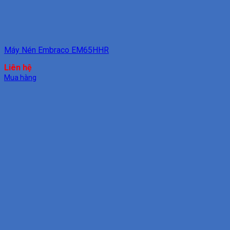
Máy Nén Embraco EM65HHR
Liên hệ
Mua hàng