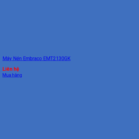
Máy Nén Embraco EMT2130GK
Liên hệ
Mua hàng