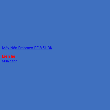
Máy Nén Embraco FF 8.5HBK
Liên hệ
Mua hàng