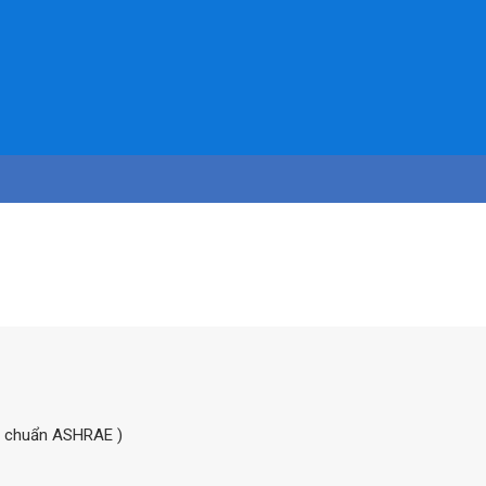
êu chuẩn ASHRAE )