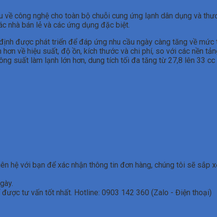
 về công nghệ cho toàn bộ chuỗi cung ứng lạnh dân dụng và thư
ác nhà bán lẻ và các ứng dụng đặc biệt.
h được phát triển để đáp ứng nhu cầu ngày càng tăng về mức tiê
h hơn về hiệu suất, độ ồn, kích thước và chi phí, so với các nền 
ông suất làm lạnh lớn hơn, dung tích tối đa tăng từ 27,8 lên 33 
iên hệ với bạn để xác nhận thông tin đơn hàng, chúng tôi sẽ sắp 
ngày.
 được tư vấn tốt nhất. Hotline: 0903 142 360 (Zalo - Điện thoại)