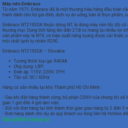
Máy nén Embraco
Từ năm 1971, Embraco đã là một thương hiệu hàng đầu toàn cầu
tranh dành cho hộ gia đình, dịch vụ ăn uống, bán lẻ thực phẩm, c
Embraco NT2192GK thuộc dòng NT, là dòng máy nén tốc độ cố địn
thương mại. Dung tích tăng lên đến 27,8 cc mang lại nhiều lợi íc
sản phẩm này là NTX, có hiệu suất năng lượng được cải thiện, c
môi chất lạnh tự nhiên R290.
Embraco NT2192GK – Slovakia:
Tương thích loại ga: R404A
Ứng dụng: LBP;
Điện áp: 115V; 220V; 3PH
Tần số: 50 / 60Hz
Hàng có sẵn nhiều tại kho Thành phố Hồ Chí Minh:
- Sau khi đặt hàng thành công, bộ phận CSKH của chúng tôi sẽ l
gian 1 giờ đến 4 giờ làm việc.
- Đối với đơn hàng tại tỉnh thành thời gian giao hàng từ 2 đến 3 
- Đơn hàng dành cho dự án quý khách vui lòng liên hệ Hotline để
Sản phẩm tương tự