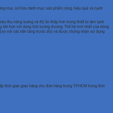
ơng mại, sở hữu danh mục sản phẩm rộng, hiệu quả và cạnh
u thụ năng lượng và độ ồn thấp hơn trong thiết bị làm lạnh
tảng lớn hơn với dung tích tương đương. Thế hệ mới nhất của dòng
cc (so với các nền tảng trước đó) và được chứng nhận sử dụng
xếp thời gian giao hàng cho đơn hàng trong TP.HCM trong thời