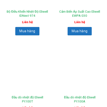
Bộ Điều Khiển Nhiệt Độ Eliwell
Cảm Biến Áp Suất Cao Eliwell
IDNext 974
EWPA 030
Liên hệ
Liên hệ
Mua hàng
Mua hàng
Đầu dò nhiệt độ Eliwell
Đầu dò nhiệt độ Eliwell
Pt100T
Pt100A