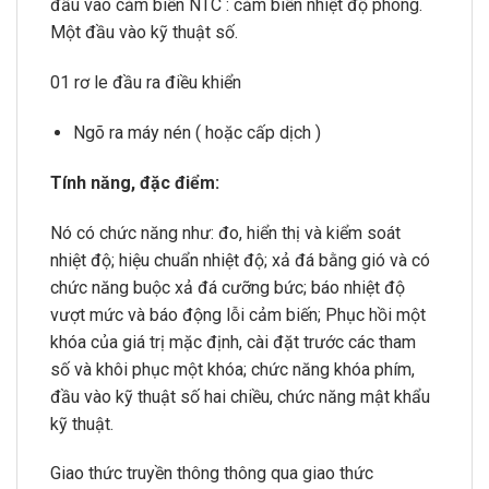
đầu vào cảm biến NTC : cảm biến nhiệt độ phòng.
Một đầu vào kỹ thuật số.
01 rơ le đầu ra điều khiển
Ngõ ra máy nén ( hoặc cấp dịch )
Tính năng, đặc điểm:
Nó có chức năng như: đo, hiển thị và kiểm soát
nhiệt độ; hiệu chuẩn nhiệt độ; xả đá bằng gió và có
chức năng buộc xả đá cưỡng bức; báo nhiệt độ
vượt mức và báo động lỗi cảm biến; Phục hồi một
khóa của giá trị mặc định, cài đặt trước các tham
số và khôi phục một khóa; chức năng khóa phím,
đầu vào kỹ thuật số hai chiều, chức năng mật khẩu
kỹ thuật.
Giao thức truyền thông thông qua giao thức