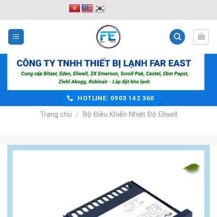
Bỏ
qua
nội
dung
HOTLINE: 0903 142 360
Trang chủ
/
Bộ Điều Khiển Nhiệt Độ Eliwell