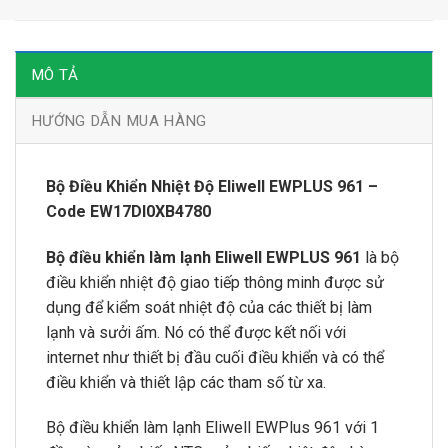
MÔ TẢ
HƯỚNG DẪN MUA HÀNG
Bộ Điều Khiển Nhiệt Độ Eliwell EWPLUS 961 –
Code EW17DI0XB4780
Bộ điều khiển làm lạnh Eliwell EWPLUS 961
là bộ
điều khiển nhiệt độ giao tiếp thông minh được sử
dụng để kiểm soát nhiệt độ của các thiết bị làm
lạnh và sưởi ấm. Nó có thể được kết nối với
internet như thiết bị đầu cuối điều khiển và có thể
điều khiển và thiết lập các tham số từ xa.
Bộ điều khiển làm lạnh Eliwell EWPlus 961 với 1