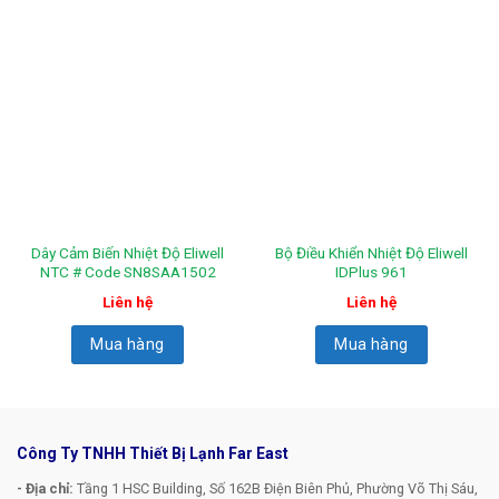
Dây Cảm Biến Nhiệt Độ Eliwell
Bộ Điều Khiển Nhiệt Độ Eliwell
NTC # Code SN8SAA1502
IDPlus 961
Liên hệ
Liên hệ
Mua hàng
Mua hàng
Công Ty TNHH Thiết Bị Lạnh Far East
- Địa chỉ:
Tầng 1 HSC Building, Số 162B Điện Biên Phủ, Phường Võ Thị Sáu,