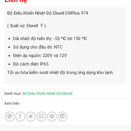
Bộ Điều Khiển Nhiệt Độ Eliwell EWPlus 974
( Xuất xứ: Eliwell Ý ):
Dải nhiệt độ hiển thị: -55
ºC
tới 150
ºC
Sử dụng cho đầu dò: NTC
Điện áp nguồn: 220V và 12V
Độ cách điện IP65
Tối ưu hóa kiểm soát nhiệt độ trong ứng dụng kho lạnh
Danh mục:
Bộ Điều Khiển Nhiệt Độ Eliwell
Xem trên: