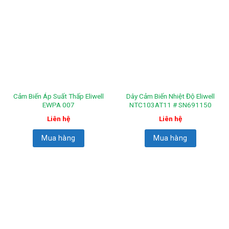
Cảm Biến Áp Suất Thấp Eliwell
Dây Cảm Biến Nhiệt Độ Eliwell
EWPA 007
NTC103AT11 # SN691150
Liên hệ
Liên hệ
Mua hàng
Mua hàng