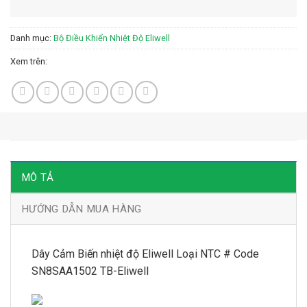
Danh mục:
Bộ Điều Khiển Nhiệt Độ Eliwell
Xem trên:
MÔ TẢ
HƯỚNG DẪN MUA HÀNG
Dây Cảm Biến nhiệt độ Eliwell Loại NTC # Code
SN8SAA1502 TB-Eliwell