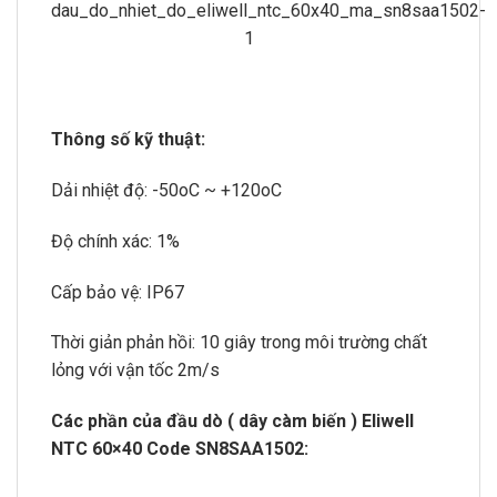
Thông số kỹ thuật:
Dải nhiệt độ: -50oC ~ +120oC
Độ chính xác: 1%
Cấp bảo vệ: IP67
Thời giản phản hồi: 10 giây trong môi trường chất
lỏng với vận tốc 2m/s
Các phần của đầu dò ( dây càm biến ) Eliwell
NTC 60×40 Code SN8SAA1502: