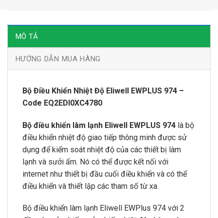
MÔ TẢ
HƯỚNG DẪN MUA HÀNG
Bộ Điều Khiển Nhiệt Độ Eliwell EWPLUS 974 –
Code EQ2EDI0XC4780
Bộ điều khiển làm lạnh Eliwell EWPLUS 974
là bộ
điều khiển nhiệt độ giao tiếp thông minh được sử
dụng để kiểm soát nhiệt độ của các thiết bị làm
lạnh và sưởi ấm. Nó có thể được kết nối với
internet như thiết bị đầu cuối điều khiển và có thể
điều khiển và thiết lập các tham số từ xa.
Bộ điều khiển làm lạnh Eliwell EWPlus 974 với 2