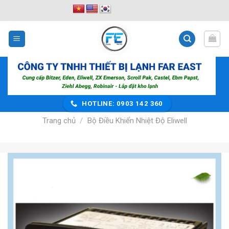
Bỏ
qua
nội
dung
HOTLINE: 0903 142 360
Trang chủ
/
Bộ Điều Khiển Nhiệt Độ Eliwell