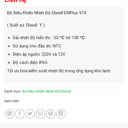
Bộ Điều Khiển Nhiệt Độ Eliwell EWPlus 974
( Xuất xứ: Eliwell Ý ):
Dải nhiệt độ hiển thị: -55
ºC
tới 150
ºC
Sử dụng cho đầu dò: NTC
Điện áp nguồn: 220V và 12V
Độ cách điện IP65
Tối ưu hóa kiểm soát nhiệt độ trong ứng dụng kho lạnh
Danh mục:
Bộ Điều Khiển Nhiệt Độ Eliwell
Xem trên: