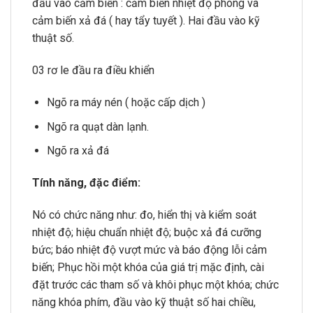
đầu vào cảm biến : cảm biến nhiệt độ phòng và
cảm biến xả đá ( hay tẩy tuyết ). Hai đầu vào kỹ
thuật số.
03 rơ le đầu ra điều khiển
Ngõ ra máy nén ( hoặc cấp dịch )
Ngõ ra quạt dàn lạnh.
Ngõ ra xả đá
Tính năng, đặc điểm:
Nó có chức năng như: đo, hiển thị và kiểm soát
nhiệt độ; hiệu chuẩn nhiệt độ; buộc xả đá cưỡng
bức; báo nhiệt độ vượt mức và báo động lỗi cảm
biến; Phục hồi một khóa của giá trị mặc định, cài
đặt trước các tham số và khôi phục một khóa; chức
năng khóa phím, đầu vào kỹ thuật số hai chiều,