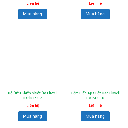
Liên hệ
Liên hệ
Mua hàng
Mua hàng
Bộ Điều Khiển Nhiệt Độ Eliwell
Cảm Biến Áp Suất Cao Eliwell
IDPlus 902
EWPA 030
Liên hệ
Liên hệ
Mua hàng
Mua hàng