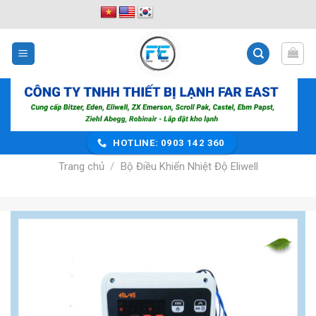
Bỏ
qua
nội
dung
HOTLINE: 0903 142 360
Trang chủ
/
Bộ Điều Khiển Nhiệt Độ Eliwell