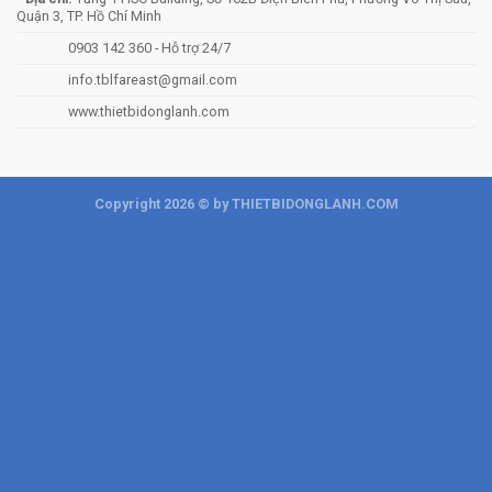
Quận 3, TP. Hồ Chí Minh
0903 142 360 - Hỗ trợ 24/7
info.tblfareast@gmail.com
www.thietbidonglanh.com
Copyright 2026 © by THIETBIDONGLANH.COM