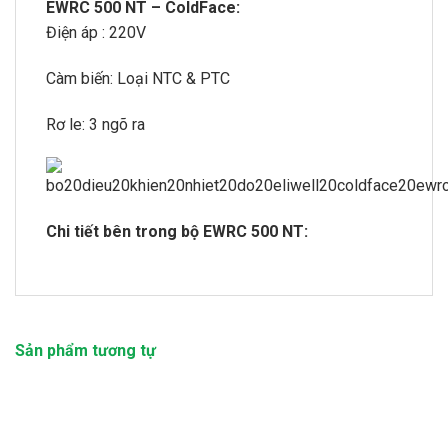
EWRC 500 NT – ColdFace:
Điện áp : 220V
Càm biến: Loại NTC & PTC
Rơ le: 3 ngõ ra
Chi tiết bên trong bộ EWRC 500 NT:
Sản phẩm tương tự