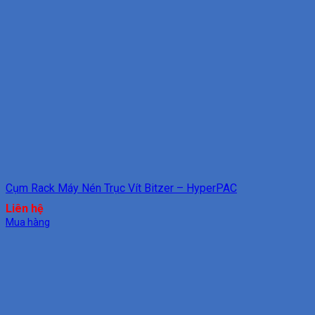
Cụm Rack Máy Nén Trục Vít Bitzer – HyperPAC
Liên hệ
Mua hàng