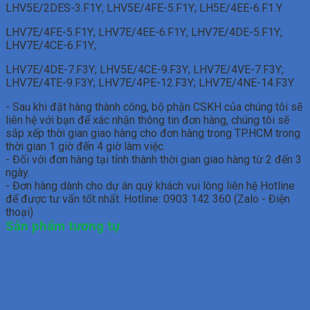
LHV5E/2DES-3.F1Y; LHV5E/4FE-5.F1Y; LH5E/4EE-6.F1.Y
LHV7E/4FE-5.F1Y; LHV7E/4EE-6.F1Y; LHV7E/4DE-5.F1Y;
LHV7E/4CE-6.F1Y;
LHV7E/4DE-7.F3Y; LHV5E/4CE-9.F3Y; LHV7E/4VE-7.F3Y;
LHV7E/4TE-9.F3Y; LHV7E/4PE-12.F3Y; LHV7E/4NE-14.F3Y
- Sau khi đặt hàng thành công, bộ phận CSKH của chúng tôi sẽ
liên hệ với bạn để xác nhận thông tin đơn hàng, chúng tôi sẽ
sắp xếp thời gian giao hàng cho đơn hàng trong TP.HCM trong
thời gian 1 giờ đến 4 giờ làm việc.
- Đối với đơn hàng tại tỉnh thành thời gian giao hàng từ 2 đến 3
ngày.
- Đơn hàng dành cho dự án quý khách vui lòng liên hệ Hotline
để được tư vấn tốt nhất. Hotline: 0903 142 360 (Zalo - Điện
thoại)
Sản phẩm tương tự