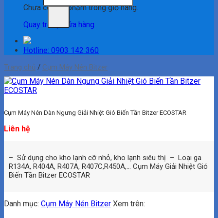
Chưa có sản phẩm trong giỏ hàng.
Quay trở lại cửa hàng
Hotline: 0903 142 360
Trang chủ
/
Cụm Máy Nén Bitzer
Cụm Máy Nén Dàn Ngưng Giải Nhiệt Gió Biến Tần Bitzer ECOSTAR
Liên hệ
– Sử dụng cho kho lạnh cỡ nhỏ, kho lạnh siêu thị – Loại ga
R134A, R404A, R407A, R407C,R450A,… Cụm Máy Giải Nhiệt Gió
Biến Tần Bitzer ECOSTAR
Danh mục:
Cụm Máy Nén Bitzer
Xem trên: