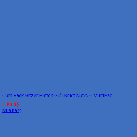
Cụm Rack Bitzer Piston Giải Nhiệt Nước – MultiPac
Liên hệ
Mua hàng