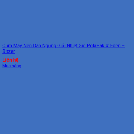
Cụm Máy Nén Dàn Ngưng Giải Nhiệt Gió PolaPak # Eden –
Bitzer
Liên hệ
Mua hàng