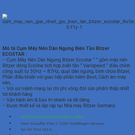
Mô tả Cụm Máy Nén Dàn Ngưng Biến Tần Bitzer
ECOSTAR :
– Cụm Máy Nén Dàn Ngưng Bitzer Ecostar ” ” gồm máy nén
Bitzer dòng Ecoline tích hợp biến tần ” Varispeed ” điều chỉnh
công suất từ 30Hz ~ 87Hz, quạt dàn ngưng, bình chứa Bitzer,
Phần điều khiển với giao tiếp phần mềm Best, Cách âm máy
nén,…
– Với sứ mệnh mang lại chi phí vòng đời sản phẩm thấp nhất
tới khách hàng
– Vận hành êm & bảo trì nhanh và dễ dàng
– Được thiết kế và lắp ráp tại Nhà máy Bitzer Germany
BITZER KÜHLMASCHINENBAU GMBH
Peter-Schaufler-Platz 1 71065 Sindelfingen Germany
Tel +49 7031 932-0