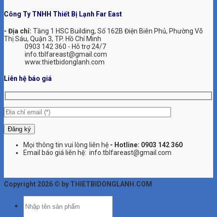
Công Ty TNHH Thiết Bị Lạnh Far East
- Địa chỉ:
Tầng 1 HSC Building, Số 162B Điện Biên Phủ, Phường Võ
Thị Sáu, Quận 3, TP. Hồ Chí Minh
0903 142 360 - Hỗ trợ 24/7
info.tblfareast@gmail.com
www.thietbidonglanh.com
Liên hệ báo giá
Mọi thông tin vui lòng liên hệ
- Hotline:
0903 142 360
Email báo giá liên hệ: info.tblfareast@gmail.com
Copyright 2026 © by THIETBIDONGLANH.COM
Tìm
kiếm: