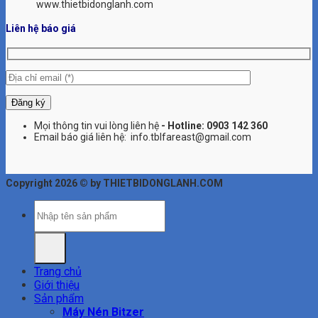
www.thietbidonglanh.com
Liên hệ báo giá
Mọi thông tin vui lòng liên hệ
- Hotline:
0903 142 360
Email báo giá liên hệ: info.tblfareast@gmail.com
Copyright 2026 © by THIETBIDONGLANH.COM
Tìm
kiếm:
Trang chủ
Giới thiệu
Sản phẩm
Máy Nén Bitzer