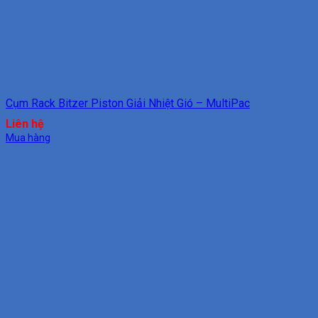
Cụm Rack Bitzer Piston Giải Nhiệt Gió – MultiPac
Liên hệ
Mua hàng