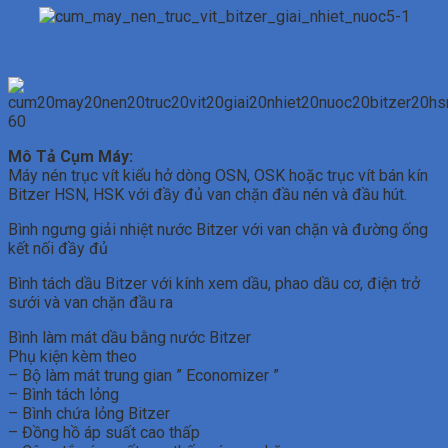
Mô Tả Cụm Máy:
Máy nén trục vít kiểu hở dòng OSN, OSK hoặc trục vít bán kín
Bitzer HSN, HSK với đầy đủ van chặn đầu nén và đầu hút.
Bình ngưng giải nhiệt nước Bitzer với van chặn và đường ống
kết nối đầy đủ
Bình tách dầu Bitzer với kính xem dầu, phao dầu cơ, điện trở
sưới và van chặn đầu ra
Bình làm mát dầu bằng nước Bitzer
Phụ kiện kèm theo
– Bộ làm mát trung gian ” Economizer ”
– Bình tách lỏng
– Bình chứa lỏng Bitzer
– Đồng hồ áp suất cao thấp