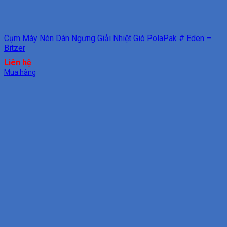
Cụm Máy Nén Dàn Ngưng Giải Nhiệt Gió PolaPak # Eden –
Bitzer
Liên hệ
Mua hàng