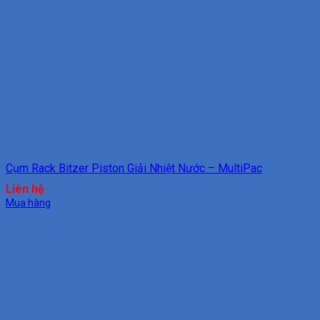
Cụm Rack Bitzer Piston Giải Nhiệt Nước – MultiPac
Liên hệ
Mua hàng