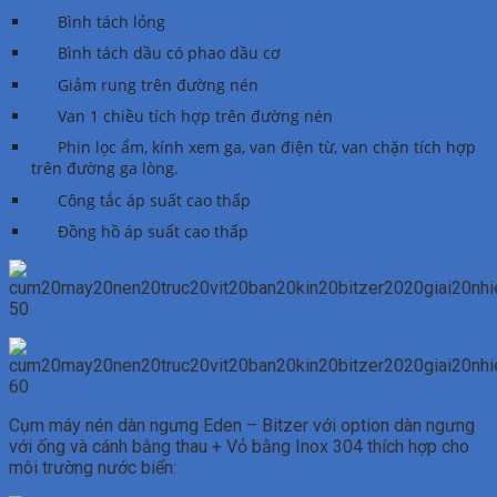
Bình tách lỏng
Bình tách dầu có phao dầu cơ
Giảm rung trên đường nén
Van 1 chiều tích hợp trên đường nén
Phin lọc ẩm, kính xem ga, van điện từ, van chặn tích hợp
trên đường ga lòng.
Công tắc áp suất cao thấp
Đồng hồ áp suất cao thấp
Cụm máy nén dàn ngưng Eden – Bitzer với option dàn ngưng
với ống và cánh bằng thau + Vỏ bằng Inox 304 thích hợp cho
môi trường nước biển: