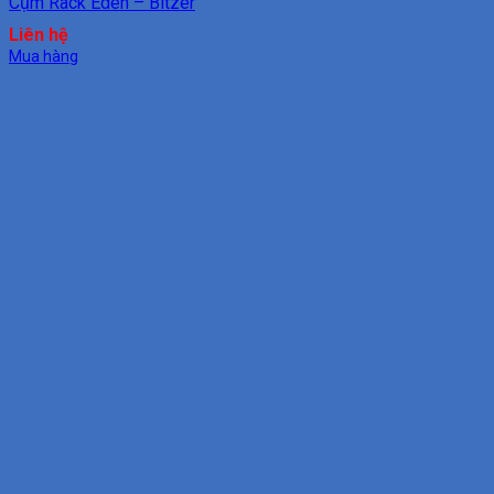
Cụm Rack Eden – Bitzer
Liên hệ
Mua hàng