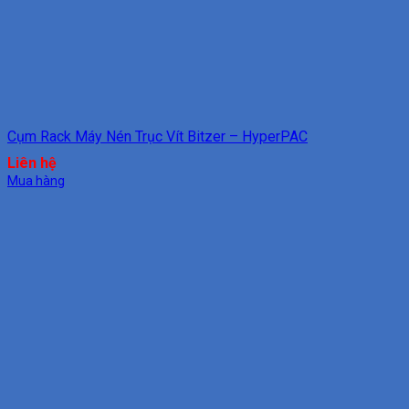
Cụm Rack Máy Nén Trục Vít Bitzer – HyperPAC
Liên hệ
Mua hàng