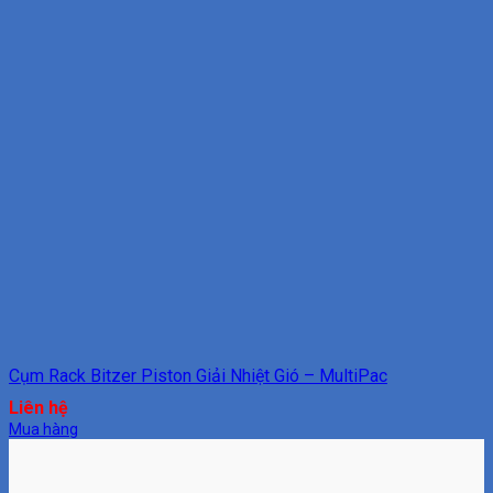
Cụm Rack Bitzer Piston Giải Nhiệt Gió – MultiPac
Liên hệ
Mua hàng