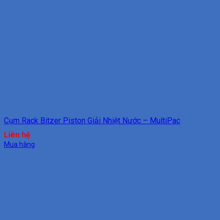
Cụm Rack Bitzer Piston Giải Nhiệt Nước – MultiPac
Liên hệ
Mua hàng