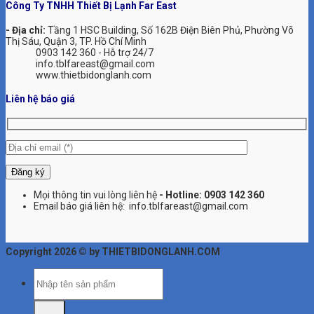
Công Ty TNHH Thiết Bị Lạnh Far East
- Địa chỉ:
Tầng 1 HSC Building, Số 162B Điện Biên Phủ, Phường Võ
Thị Sáu, Quận 3, TP. Hồ Chí Minh
0903 142 360 - Hỗ trợ 24/7
info.tblfareast@gmail.com
www.thietbidonglanh.com
Liên hệ báo giá
Mọi thông tin vui lòng liên hệ
- Hotline:
0903 142 360
Email báo giá liên hệ: info.tblfareast@gmail.com
Copyright 2026 © by THIETBIDONGLANH.COM
Tìm
kiếm: