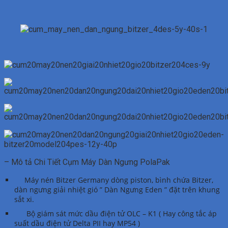
– Mô tả Chi Tiết Cụm Máy Dàn Ngưng PolaPak
Máy nén Bitzer Germany dòng piston, bình chứa Bitzer,
dàn ngưng giải nhiệt gió ” Dàn Ngưng Eden ” đặt trên khung
sắt xi.
Bộ giám sát mức dầu điện tử OLC – K1 ( Hay công tắc áp
suất dầu điện tử Delta PII hay MP54 )