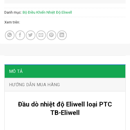
Danh mục:
Bộ Điều Khiển Nhiệt Độ Eliwell
Xem trên:
MÔ TẢ
HƯỚNG DẪN MUA HÀNG
Đầu dò nhiệt độ Eliwell loại PTC
TB-Eliwell