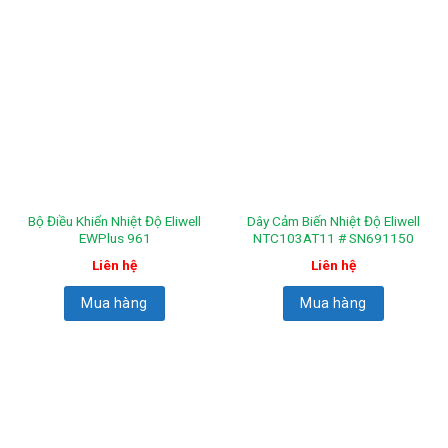
Bộ Điều Khiển Nhiệt Độ Eliwell
Dây Cảm Biến Nhiệt Độ Eliwell
EWPlus 961
NTC103AT11 # SN691150
Liên hệ
Liên hệ
Mua hàng
Mua hàng