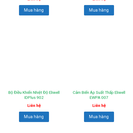
Mua hàng
Mua hàng
Bộ Điều Khiển Nhiệt Độ Eliwell
Cảm Biến Áp Suất Thấp Eliwell
IDPlus 902
EWPA 007
Liên hệ
Liên hệ
Mua hàng
Mua hàng