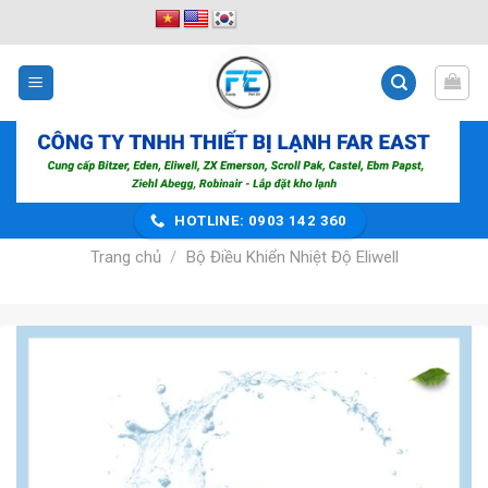
Bỏ
qua
nội
dung
HOTLINE: 0903 142 360
Trang chủ
/
Bộ Điều Khiển Nhiệt Độ Eliwell